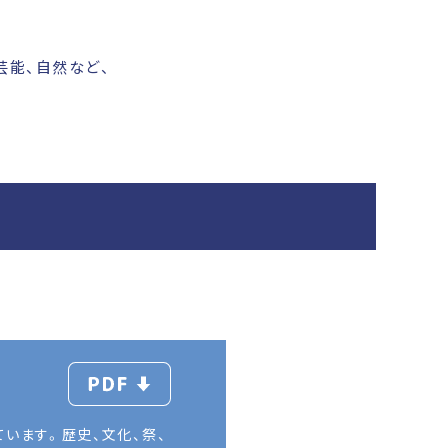
芸能、自然など、
PDF
います。歴史、文化、祭、