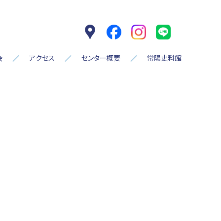
Google Map
facebook
Instagram
LINE
会
アクセス
センター概要
常陽史料館