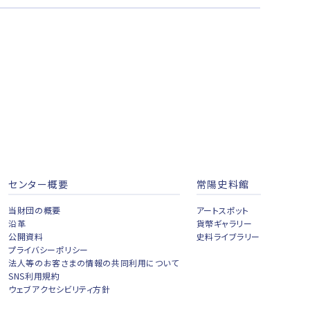
センター概要
常陽史料館
当財団の概要
アートスポット
沿革
貨幣ギャラリー
公開資料
史料ライブラリー
プライバシーポリシー
法人等のお客さまの情報の共同利用について
SNS利用規約
ウェブアクセシビリティ方針