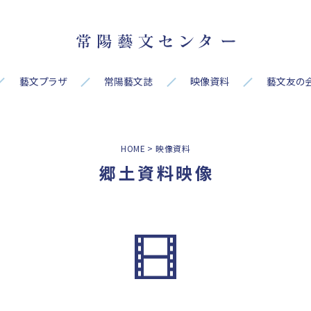
藝文プラザ
常陽藝文誌
映像資料
藝文友の
HOME
映像資料
郷土資料映像