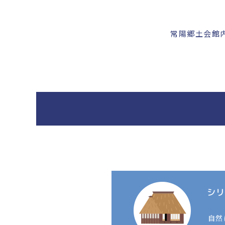
常陽郷土会館内
自然