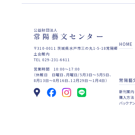
公益財団法人
HOME
〒310-0011 茨城県
水戸市三の丸1-5-18常陽郷
土会館内
TEL 029-231-6611
営業時間 10:00〜17:00
（休館日 日曜日、月曜日/5月3日～5月5日、
常陽藝
8月13日～8月16日、12月29日～1月4日）
Google Map
facebook
Instagram
LINE
新刊案内
購入方法
バックナ