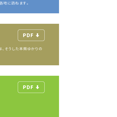
内各地に訪ねます。
PDF
は、そうした本県ゆかりの
PDF