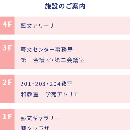
施設のご案内
4F
藝文アリーナ
3F
藝文センター事務局
第一会議室・第二会議室
2F
201・203・204教室
和教室
学苑アトリエ
1F
藝文ギャラリー
藝文プラザ